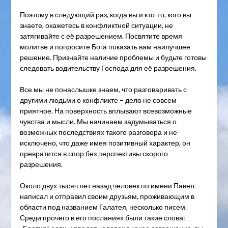
Поэтому в следующий раз, когда вы и кто-то, кого вы
знаете, окажетесь в конфликтной ситуации, не
затягивайте с её разрешением. Посвятите время
молитве и попросите Бога показать вам наилучшее
решение. Признайте наличие проблемы и будьте готовы
следовать водительству Господа для её разрешения.
Все мы не понаслышке знаем, что разговаривать с
другими людьми о конфликте – дело не совсем
приятное. На поверхность вплывают всевозможные
чувства и мысли. Мы начинаем задумываться о
возможных последствиях такого разговора и не
исключено, что даже имея позитивный характер, он
превратится в спор без перспективы скорого
разрешения.
Около двух тысяч лет назад человек по имени Павел
написал и отправил своим друзьям, проживающим в
области под названием Галатея, несколько писем.
Среди прочего в его посланиях были такие слова: