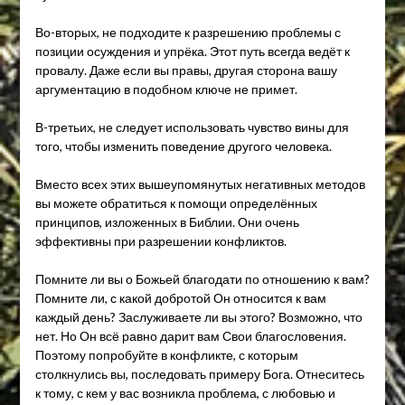
Во-вторых, не подходите к разрешению проблемы с
позиции осуждения и упрёка. Этот путь всегда ведёт к
провалу. Даже если вы правы, другая сторона вашу
аргументацию в подобном ключе не примет.
В-третьих, не следует использовать чувство вины для
того, чтобы изменить поведение другого человека.
Вместо всех этих вышеупомянутых негативных методов
вы можете обратиться к помощи определённых
принципов, изложенных в Библии. Они очень
эффективны при разрешении конфликтов.
Помните ли вы о Божьей благодати по отношению к вам?
Помните ли, с какой добротой Он относится к вам
каждый день? Заслуживаете ли вы этого? Возможно, что
нет. Но Он всё равно дарит вам Свои благословения.
Поэтому попробуйте в конфликте, с которым
столкнулись вы, последовать примеру Бога. Отнеситесь
к тому, с кем у вас возникла проблема, с любовью и