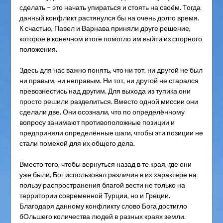
сделать – это начать упираться и стоять на своём. Тогда
данный конфликт растянулся бы на очень долго время.
К счастью, Павел и Варнава приняли друге решение,
которое в конечном итоге помогло им выйти из спорного
положения.
Здесь для нас важно понять, что ни тот, ни другой не был
ни правым, ни неправым. Ни тот, ни другой не старался
превознестись над другим. Для выхода из тупика они
просто решили разделиться. Вместо одной миссии они
сделали две. Они осознали, что по определённому
вопросу занимают противоположные позиции и
предприняли определённые шаги, чтобы эти позиции не
стали помехой для их общего дела.
Вместо того, чтобы вернуться назад в те края, где они
уже были, Бог использовал различия в их характере на
пользу распространения благой вести не только на
территории современной Турции, но и Греции.
Благодаря данному конфликту слово Бога достигло
бОльшего количества людей в разных краях земли.