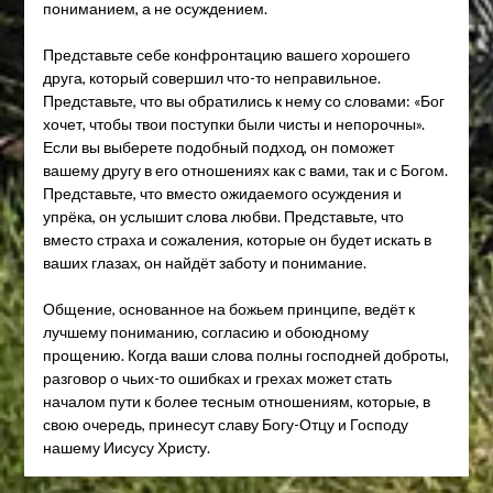
пониманием, а не осуждением.
Представьте себе конфронтацию вашего хорошего
друга, который совершил что-то неправильное.
Представьте, что вы обратились к нему со словами: «Бог
хочет, чтобы твои поступки были чисты и непорочны».
Если вы выберете подобный подход, он поможет
вашему другу в его отношениях как с вами, так и с Богом.
Представьте, что вместо ожидаемого осуждения и
упрёка, он услышит слова любви. Представьте, что
вместо страха и сожаления, которые он будет искать в
ваших глазах, он найдёт заботу и понимание.
Общение, основанное на божьем принципе, ведёт к
лучшему пониманию, согласию и обоюдному
прощению. Когда ваши слова полны господней доброты,
разговор о чьих-то ошибках и грехах может стать
началом пути к более тесным отношениям, которые, в
свою очередь, принесут славу Богу-Отцу и Господу
нашему Иисусу Христу.