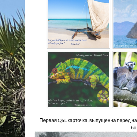
Первая QSL карточка, выпущенна перед на
бо