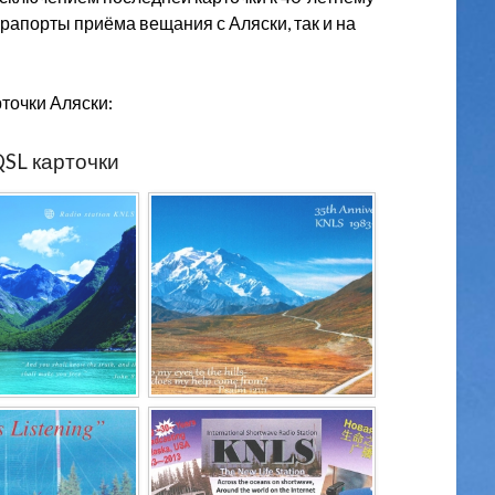
рапорты приёма вещания с Аляски, так и на
точки Аляски:
SL карточки