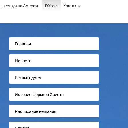
ешествуя по Америке
DX-ers
Контакты
Главная
Новости
Рекомендуем
История Церквей Христа
Расписание вещания
Студия