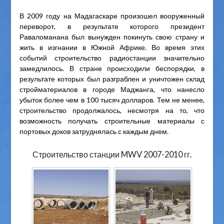
В 2009 году на Мадагаскаре произошел вооруженный
переворот, в результате которого президент
Раваломанана был вынужден покинуть свою страну и
жить в изгнании в Южной Африке. Во время этих
событий строительство радиостанции значительно
замедлилось. В стране происходили беспорядки, в
результате которых был разграблен и уничтожен склад
стройматериалов в городе Маджанга, что нанесло
убыток более чем в 100 тысяч долларов. Тем не менее,
строительство продолжалось, несмотря на то, что
возможность получать строительные материалы с
портовых доков затруднялась с каждым днем.
Строительство станции MWV 2007-2010 гг.