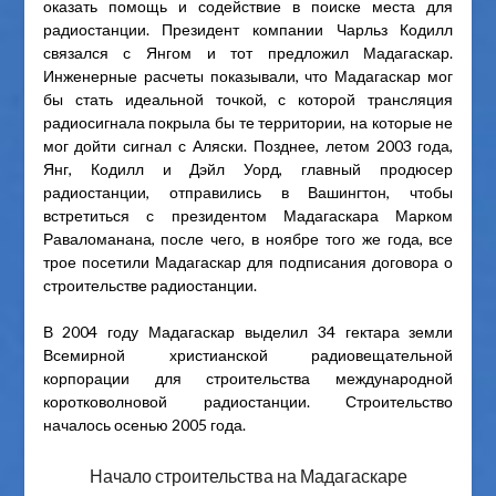
оказать помощь и содействие в поиске места для
радиостанции. Президент компании Чарльз Кодилл
связался с Янгом и тот предложил Мадагаскар.
Инженерные расчеты показывали, что Мадагаскар мог
бы стать идеальной точкой, с которой трансляция
радиосигнала покрыла бы те территории, на которые не
мог дойти сигнал с Аляски. Позднее, летом 2003 года,
Янг, Кодилл и Дэйл Уорд, главный продюсер
радиостанции, отправились в Вашингтон, чтобы
встретиться с президентом Мадагаскара Марком
Раваломанана, после чего, в ноябре того же года, все
трое посетили Мадагаскар для подписания договора о
строительстве радиостанции.
В 2004 году Мадагаскар выделил 34 гектара земли
Всемирной христианской радиовещательной
корпорации для строительства международной
коротковолновой радиостанции. Строительство
началось осенью 2005 года.
Начало строительства на Мадагаскаре