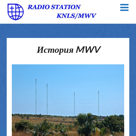
История MWV