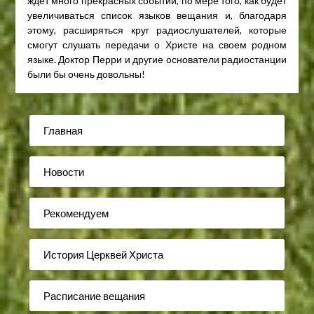
ждет много прекрасных событий, по мере того, как будет
увеличиваться список языков вещания и, благодаря
этому, расширяться круг радиослушателей, которые
смогут слушать передачи о Христе на своем родном
языке. Доктор Перри и другие основатели радиостанции
были бы очень довольны!
Главная
Новости
Рекомендуем
История Церквей Христа
Расписание вещания