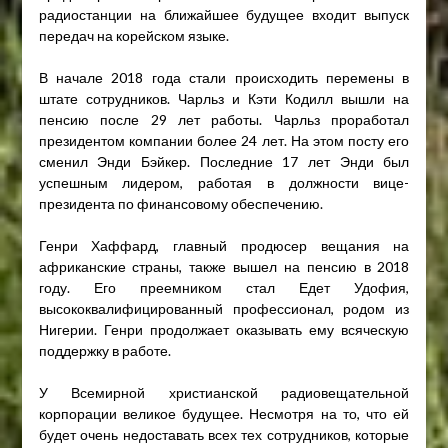
радиостанции на ближайшее будущее входит выпуск
передач на корейском языке.
В начале 2018 года стали происходить перемены в
штате сотрудников. Чарльз и Кэти Кодилл вышли на
пенсию после 29 лет работы. Чарльз проработал
президентом компании более 24 лет. На этом посту его
сменил Энди Бэйкер. Последние 17 лет Энди был
успешным лидером, работая в должности вице-
президента по финансовому обеспечению.
Генри Хаффард, главный продюсер вещания на
африканские страны, также вышел на пенсию в 2018
году. Его преемником стал Едет Удофия,
высококвалифицированный профессионал, родом из
Нигерии. Генри продолжает оказывать ему всяческую
поддержку в работе.
У Всемирной христианской радиовещательной
корпорации великое будущее. Несмотря на то, что ей
будет очень недоставать всех тех сотрудников, которые