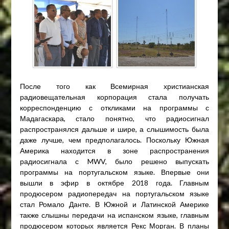
После того как Всемирная христианская
радиовещательная корпорация стала получать
корреспонденцию с откликами на программы с
Мадагаскара, стало понятно, что радиосигнал
распространялся дальше и шире, а слышимость была
даже лучше, чем предполагалось. Поскольку Южная
Америка находится в зоне распространения
радиосигнала с MWV, было решено выпускать
программы на португальском языке. Впервые они
вышли в эфир в октябре 2018 года. Главным
продюсером радиопередач на португальском языке
стал Ромало Данте. В Южной и Латинской Америке
также слышны передачи на испанском языке, главным
продюсером которых является Рекс Морган. В планы