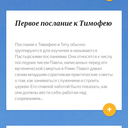
Первое послание к Тимофею
Послания к Тимофею и Титу обычно
группируются для изучения и называются
Пастырскими посланиями. Они относятся к числу
последних писем Павла, написанных перед его
мученической смертью в Риме. Павел давал
своим младшим соратникам практические советы
о том, как заниматься служением и строить
церкви. Его главной заботой было показать, как
они должны вести себя, работая над
созреванием…
+