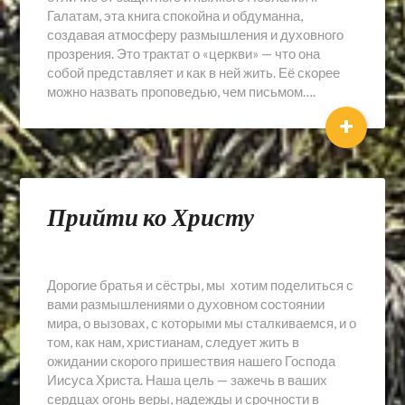
Галатам, эта книга спокойна и обдуманна,
создавая атмосферу размышления и духовного
прозрения. Это трактат о «церкви» — что она
собой представляет и как в ней жить. Её скорее
можно назвать проповедью, чем письмом….
+
Прийти ко Христу
Дорогие братья и сёстры, мы хотим поделиться с
вами размышлениями о духовном состоянии
мира, о вызовах, с которыми мы сталкиваемся, и о
том, как нам, христианам, следует жить в
ожидании скорого пришествия нашего Господа
Иисуса Христа. Наша цель — зажечь в ваших
сердцах огонь веры, надежды и срочности в