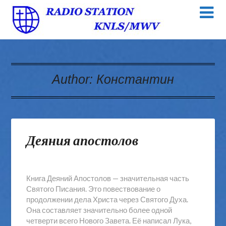
Author:
Константин
Деяния апостолов
Книга Деяний Апостолов — значительная часть
Святого Писания. Это повествование о
продолжении дела Христа через Святого Духа.
Она составляет значительно более одной
четверти всего Нового Завета. Её написал Лука,