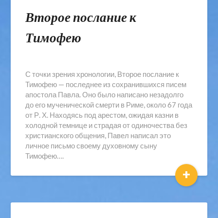
Второе послание к
Тимофею
С точки зрения хронологии, Второе послание к
Тимофею — последнее из сохранившихся писем
апостола Павла. Оно было написано незадолго
до его мученической смерти в Риме, около 67 года
от Р. Х. Находясь под арестом, ожидая казни в
холодной темнице и страдая от одиночества без
христианского общения, Павел написал это
личное письмо своему духовному сыну
Тимофею….
+