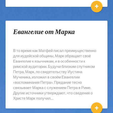
+
Евангелие от Марка
В то время как Матфей писал преимущественно
для иудейской общины, Марк обращает своё
Евангелие к язычникам, и в особенности к
римской аудитории. Будучи близким спутником
Петра, Марк, по свидетельству Иустина
Мученика, изложил в своём Евангелии
«воспоминания Петра». Предание тесно
связывает Марка с служением Петра в Риме.
Другие источники утверждают, что сведения о
Христе Марк получил…
+