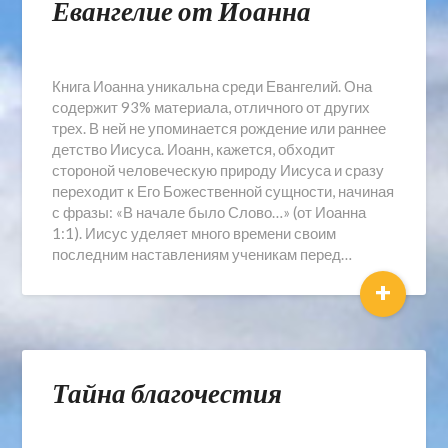
Евангелие от Иоанна
Книга Иоанна уникальна среди Евангелий. Она
содержит 93% материала, отличного от других
трех. В ней не упоминается рождение или раннее
детство Иисуса. Иоанн, кажется, обходит
стороной человеческую природу Иисуса и сразу
переходит к Его Божественной сущности, начиная
с фразы: «В начале было Слово…» (от Иоанна
1:1). Иисус уделяет много времени своим
последним наставлениям ученикам перед…
+
Тайна благочестия