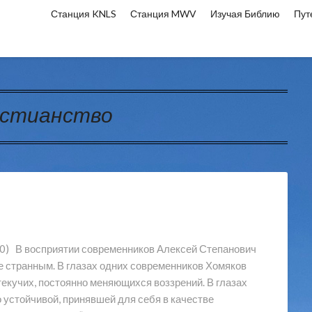
Станция KNLS
Станция MWV
Изучая Библию
Пут
истианство
 восприятии современников Алексей Степанович
 странным. В глазах одних современников Хомяков
текучих, постоянно меняющихся воззрений. В глазах
 устойчивой, принявшей для себя в качестве