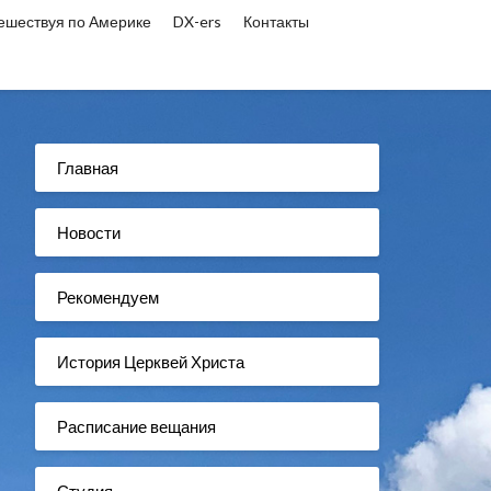
ешествуя по Америке
DX-ers
Контакты
Главная
Новости
Рекомендуем
История Церквей Христа
Расписание вещания
Студия