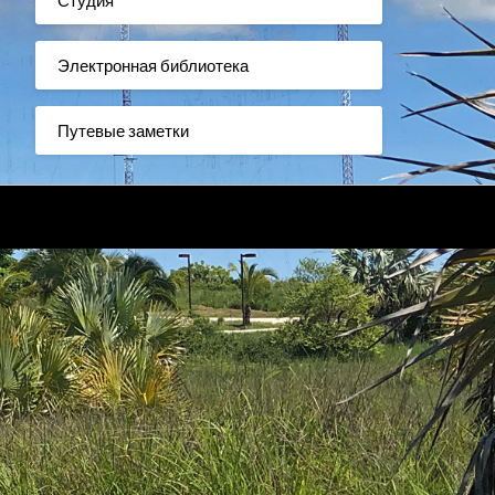
Электронная библиотека
Путевые заметки