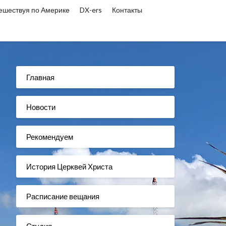
ешествуя по Америке
DX-ers
Контакты
Главная
Новости
Рекомендуем
История Церквей Христа
Расписание вещания
Студия