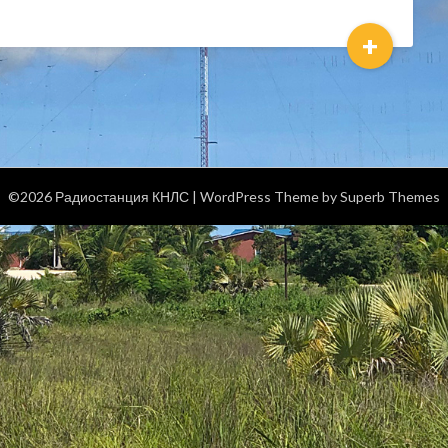
+
©2026 Радиостанция КНЛС
| WordPress Theme by
Superb Themes