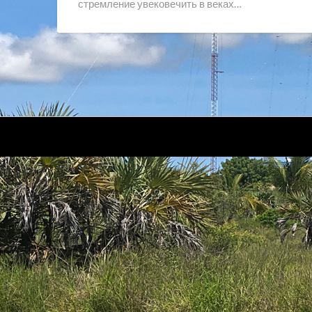
стремление увековечить в веках…