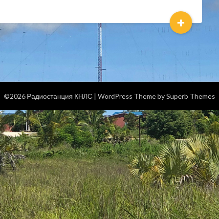
+
©2026 Радиостанция КНЛС
| WordPress Theme by
Superb Themes