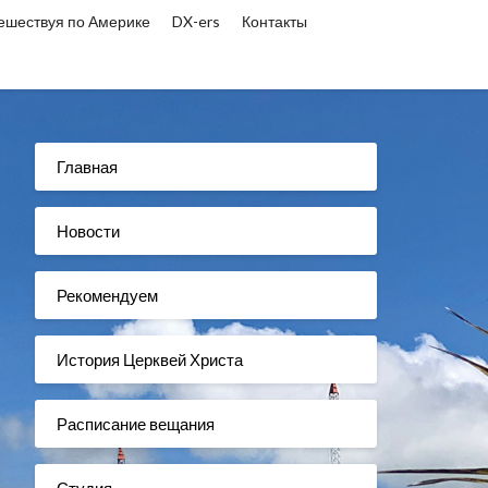
ешествуя по Америке
DX-ers
Контакты
Главная
Новости
Рекомендуем
История Церквей Христа
Расписание вещания
Студия