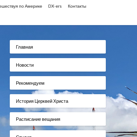
ешествуя по Америке
DX-ers
Контакты
Главная
Новости
Рекомендуем
История Церквей Христа
Расписание вещания
Студия