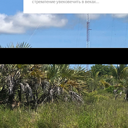
стремление увековечить в веках…