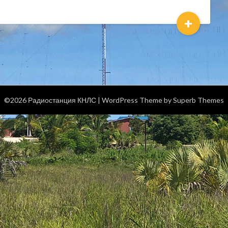
+
©2026 Радиостанция КНЛС
| WordPress Theme by
Superb Themes