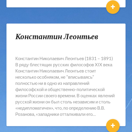
+
Константин Леонтьев
Константин Николаевич Леонтьев (1831 – 1891)
В ряду блестящих русских философов XIX века
Константин Николаевич Леонтьев стоит
несколько особняком, не “вписываясь”
полностью ни в одно из направлений
философской и общественно-политической
жизни России своего времени. В оценках явлений
русской жизни он был столь независим и столь
«недипломатичен», что, по определению В.В.
Розанова, «западники отталкивали его…
+