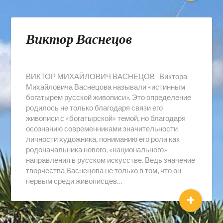
Виктор Васнецов
ВИКТОР МИХАЙЛОВИЧ ВАСНЕЦОВ Виктора
Михайловича Васнецова называли «истинным
богатырем русской живописи». Это определение
родилось не только благодаря связи его
живописи с «богатырской» темой, но благодаря
осознанию современниками значительности
личности художника, пониманию его роли как
родоначальника нового, «национального»
направления в русском искусстве. Ведь значение
творчества Васнецова не только в том, что он
первым среди живописцев…
+