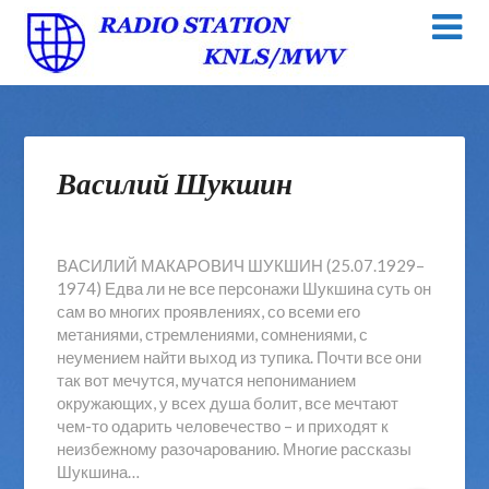
Василий Шукшин
ВАСИЛИЙ МАКАРОВИЧ ШУКШИН (25.07.1929–
1974) Едва ли не все персонажи Шукшина суть он
сам во многих проявлениях, со всеми его
метаниями, стремлениями, сомнениями, с
неумением найти выход из тупика. Почти все они
так вот мечутся, мучатся непониманием
окружающих, у всех душа болит, все мечтают
чем-то одарить человечество – и приходят к
неизбежному разочарованию. Многие рассказы
Шукшина…