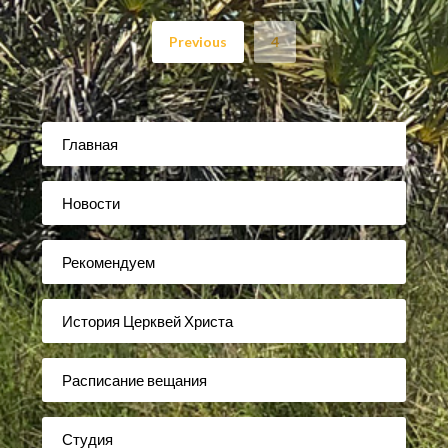
Previous
4
Главная
Новости
Рекомендуем
История Церквей Христа
Расписание вещания
Студия