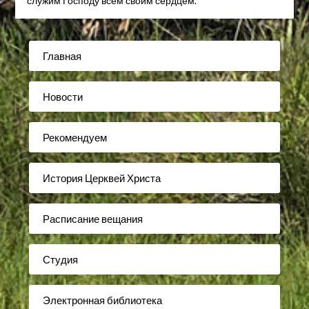
служим Господу всем своим сердцем.
Главная
Новости
Рекомендуем
История Церквей Христа
Расписание вещания
Студия
Электронная библиотека