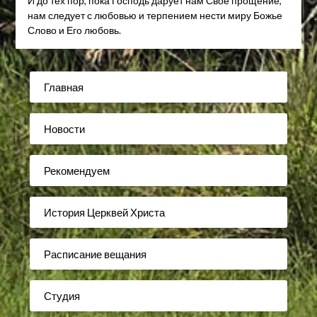
И до тех пор, пока Господь дарует нам Своё прощение,
нам следует с любовью и терпением нести миру Божье
Слово и Его любовь.
Главная
Новости
Рекомендуем
История Церквей Христа
Расписание вещания
Студия