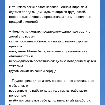
Нет ничего легче в этом несовершенном мире, чем
сдаться перед лицом надвигающихся трудностей,
перестать защищать и провозглашать то, что является
правдой и истиной.
– Нелегко приходится родителям-одиночкам растить
детей в то время,
как те постоянно обижаются на за слишком строгие
правила
поведения. Может быть, вы устали от родительских
обязанностей и
необходимость постоянно следить за поведением детей
тяжёлым
грузом лежит на вашем сердце.
– Трудно приходится и тем, кто постоянно сталкивается
с обманом и
воровством на работе, когда те, с кем вы работаете,
нечестным
путём присваивают себе дополнительный заработок.