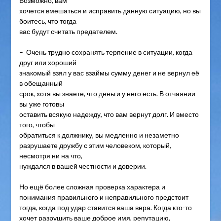
Возможно, вам
хочется вмешаться и исправить данную ситуацию, но вы
боитесь, что тогда
вас будут считать предателем.
– Очень трудно сохранять терпение в ситуации, когда
друг или хороший
знакомый взял у вас взаймы сумму денег и не вернул её
в обещанный
срок, хотя вы знаете, что деньги у него есть. В отчаянии
вы уже готовы
оставить всякую надежду, что вам вернут долг. И вместо
того, чтобы
обратиться к должнику, вы медленно и незаметно
разрушаете дружбу с этим человеком, который,
несмотря ни на что,
нуждался в вашей честности и доверии.
Но ещё более сложная проверка характера и
понимания правильного и неправильного предстоит
тогда, когда под удар ставится ваша вера. Когда кто-то
хочет разрушить ваше доброе имя, репутацию,