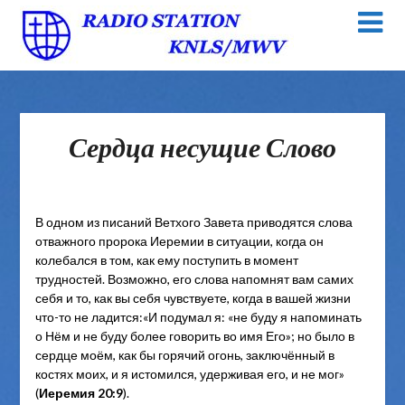
Сердца несущие Слово
В одном из писаний Ветхого Завета приводятся слова
отважного пророка Иеремии в ситуации, когда он
колебался в том, как ему поступить в момент
трудностей. Возможно, его слова напомнят вам самих
себя и то, как вы себя чувствуете, когда в вашей жизни
что-то не ладится:«И подумал я: «не буду я напоминать
о Нём и не буду более говорить во имя Его»; но было в
сердце моём, как бы горячий огонь, заключённый в
костях моих, и я истомился, удерживая его, и не мог»
(
Иеремия 20:9
).