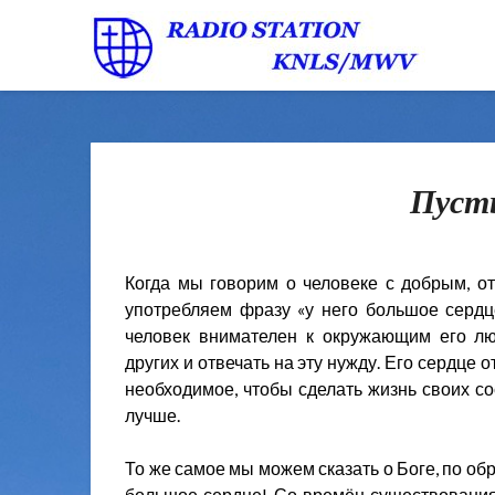
Пуст
Когда мы говорим о человеке с добрым, о
употребляем фразу «у него большое сердце
человек внимателен к окружающим его лю
других и отвечать на эту нужду. Его сердце 
необходимое, чтобы сделать жизнь своих с
лучше.
То же самое мы можем сказать о Боге, по об
большое сердце! Со времён существования