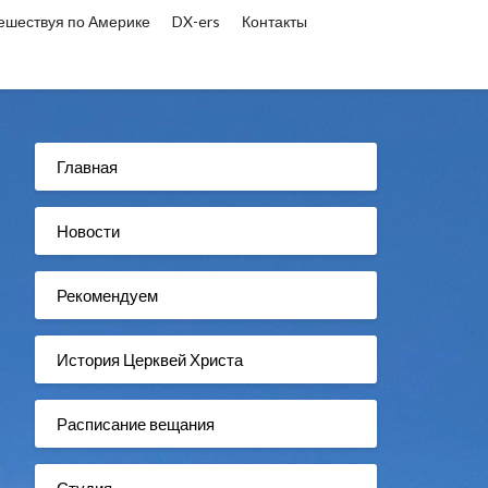
ешествуя по Америке
DX-ers
Контакты
Главная
Новости
Рекомендуем
История Церквей Христа
Расписание вещания
Студия