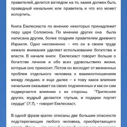
правителей, делится взглядом на то, каким должен быть
праведный начальник или правитель и что его может
испортить.
Книга Екклесиаста по мнению некоторых принадлежит
перу царя Соломона. По мнению других она была
написана другим, более поздним правителем древнего
Израиля. Одно несомненно – что он в своем труде
немало внимания уделяет использованию богатства и
власти. В начале книги Екклесиаст говорит больше о
богатстве личном и обо всех удовольствиях жизни,
которые оно приносит. Потом он восходит от жизненных
проблем отдельного человека к взаимоотношениям
между людьми, и еще далее – к тому какое влияние
начальник оказывает на своих подчиненных и как он сам
подвергается влиянию с их стороны. “Притесняя
других, мудрый делается глупым, и подарки портят
сердце” (7:7), – говорит Екклесиаст.
В одной фразе кратко описаны две большие опасности
подстерегающие любого человека, приобретающего