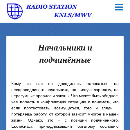
Начальники и
подчинённые
Кому из вас не доводилось жаловаться на
несправедливого начальника, на низкую зарплату, на
неразумные правила и законы. Что может быть обиднее,
чем попасть в конфликтную ситуацию и понимать, что
если протестовать, возмущаться, того и гляди –
потеряешь работу, от которой зависит многое в нашей
жизни. Однако, это – с позиции подчиненного.
Екклесиаст, принадлежавший богатому сословию