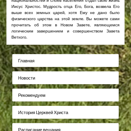
национальностей и слоев населения отдал свою жизнь
Иисус Христос. Мудрость отца Его, Бога, возвела Его
выше всех земных царей, хотя Ему не дано было
физического царства на этой земле. Вы можете сами
прочитать об этом в Новом Завете, являющемся
логическим завершением и совершенством Завета
Ветхого.
Главная
Новости
Рекомендуем
История Церквей Христа
Расписание вещания