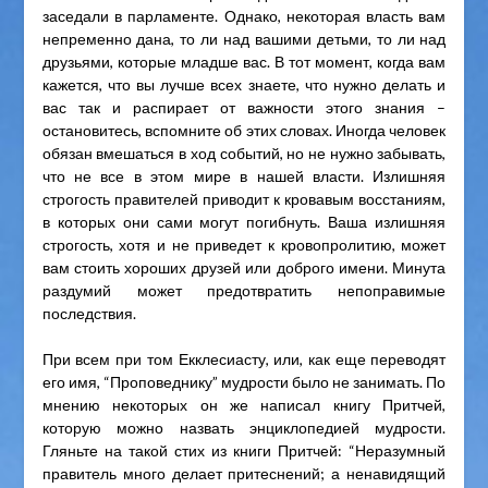
заседали в парламенте. Однако, некоторая власть вам
непременно дана, то ли над вашими детьми, то ли над
друзьями, которые младше вас. В тот момент, когда вам
кажется, что вы лучше всех знаете, что нужно делать и
вас так и распирает от важности этого знания –
остановитесь, вспомните об этих словах. Иногда человек
обязан вмешаться в ход событий, но не нужно забывать,
что не все в этом мире в нашей власти. Излишняя
строгость правителей приводит к кровавым восстаниям,
в которых они сами могут погибнуть. Ваша излишняя
строгость, хотя и не приведет к кровопролитию, может
вам стоить хороших друзей или доброго имени. Минута
раздумий может предотвратить непоправимые
последствия.
При всем при том Екклесиасту, или, как еще переводят
его имя, “Проповеднику” мудрости было не занимать. По
мнению некоторых он же написал книгу Притчей,
которую можно назвать энциклопедией мудрости.
Гляньте на такой стих из книги Притчей: “Неразумный
правитель много делает притеснений; а ненавидящий