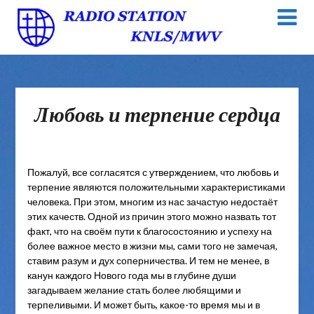
Любовь и терпение сердца
Пожалуй, все согласятся с утверждением, что любовь и
терпение являются положительными характеристиками
человека. При этом, многим из нас зачастую недостаёт
этих качеств. Одной из причин этого можно назвать тот
факт, что на своём пути к благосостоянию и успеху на
более важное место в жизни мы, сами того не замечая,
ставим разум и дух соперничества. И тем не менее, в
канун каждого Нового года мы в глубине души
загадываем желание стать более любящими и
терпеливыми. И может быть, какое-то время мы и в