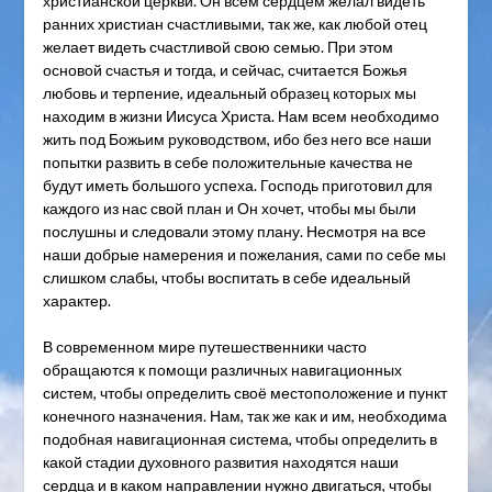
христианской церкви. Он всем сердцем желал видеть
ранних христиан счастливыми, так же, как любой отец
желает видеть счастливой свою семью. При этом
основой счастья и тогда, и сейчас, считается Божья
любовь и терпение, идеальный образец которых мы
находим в жизни Иисуса Христа. Нам всем необходимо
жить под Божьим руководством, ибо без него все наши
попытки развить в себе положительные качества не
будут иметь большого успеха. Господь приготовил для
каждого из нас свой план и Он хочет, чтобы мы были
послушны и следовали этому плану. Несмотря на все
наши добрые намерения и пожелания, сами по себе мы
слишком слабы, чтобы воспитать в себе идеальный
характер.
В современном мире путешественники часто
обращаются к помощи различных навигационных
систем, чтобы определить своё местоположение и пункт
конечного назначения. Нам, так же как и им, необходима
подобная навигационная система, чтобы определить в
какой стадии духовного развития находятся наши
сердца и в каком направлении нужно двигаться, чтобы