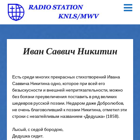
Иван Саввич Никитин
Есть среди многих прекрасных стихотворений Ивана
Саввича Никитина одно, которое при всей его
безыскусности и внешней непритязательности, можно
без боязни преувеличения поставить в ряд великих
шедевров русской поэзии. Недаром даже Добролюбов,
не очень благоволивший к поэзии Никитина, отметил эти
строки с незатейливым названием «Дедушка» (1858).
Лысый, с седой бородою,
Дедушка сидит.