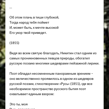
…
Об этом плачь в тиши глубокой,
Тогда народ тебя поймет
И, может быть, к мечте высокой
Его укор твой приведет.
(1855)
Видя во всем святую благодать, Никитин стал одним из
самых проникновенных певцов природы, обогатил
русскую поэзию многими шедеврами пейзажной лирики.
Поэт обладал несомненным панорамным зрением –
оно величественно проявилось в одном из шедевров
русской поэзии, стихотворении «Русь» (1851), где все
необозримое пространство русского бытия поэт
охватывает единым взором:
Это ты, моя