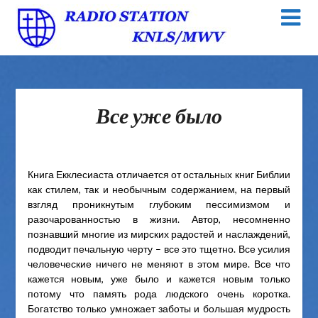
Все уже было
Книга Екклесиаста отличается от остальных книг Библии
как стилем, так и необычным содержанием, на первый
взгляд проникнутым глубоким пессимизмом и
разочарованностью в жизни. Автор, несомненно
познавший многие из мирских радостей и наслаждений,
подводит печальную черту – все это тщетно. Все усилия
человеческие ничего не меняют в этом мире. Все что
кажется новым, уже было и кажется новым только
потому что память рода людского очень коротка.
Богатство только умножает заботы и большая мудрость