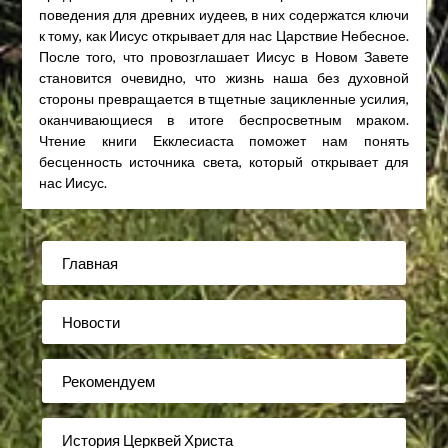
поведения для древних иудеев, в них содержатся ключи
к тому, как Иисус открывает для нас Царствие Небесное.
После того, что провозглашает Иисус в Новом Завете
становится очевидно, что жизнь наша без духовной
стороны превращается в тщетные зацикленные усилия,
оканчивающиеся в итоге беспросветным мраком.
Чтение книги Екклесиаста поможет нам понять
бесценность источника света, который открывает для
нас Иисус.
Главная
Новости
Рекомендуем
История Церквей Христа