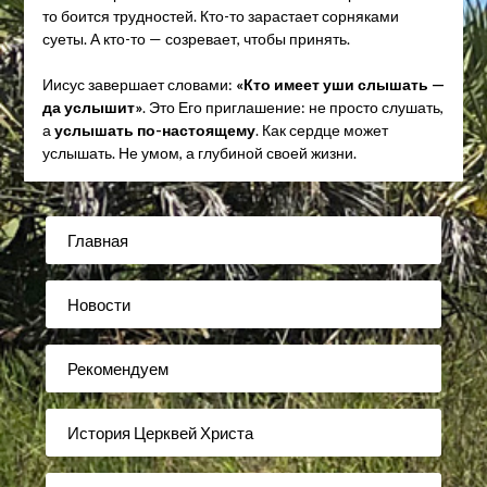
то боится трудностей. Кто-то зарастает сорняками
суеты. А кто-то — созревает, чтобы принять.
Иисус завершает словами:
«Кто имеет уши слышать —
да услышит»
. Это Его приглашение: не просто слушать,
а
услышать по-настоящему
. Как сердце может
услышать. Не умом, а глубиной своей жизни.
Главная
Новости
Рекомендуем
История Церквей Христа