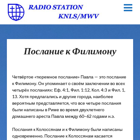
Послание к Филимону
Четвёртое «тюремное послание» Павла — это послание
к Филимону. Он упоминает о своём заключении во всех
четырёх посланиях: Еф. 4:1, Фил. 1:12, Кол. 4:3 и Фил. 1,
13. Хотя предлагались и другие города, наиболее
вероятным представляется, что все четыре послания
были написаны в Риме во время двухлетнего
домашнего ареста Павла между 60–62 годами н.э.
Послания к Колоссянам и к Филимону были написаны
одновременно. Послание к Колоссянам касается