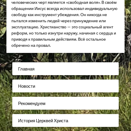
человеческих черт является «свободная воля». В своём
обращении Иисус всегда использовал индивидуальную
свободу как инструмент убеждения. Он никогда не
пытался изменить людей через принуждение или
эксплуатацию. Христианство — это социальный агент
реформ, но только изнутри наружу, начиная с сердца и
приводя к правильным действиям. Всё остальное
обречено на провал.
Главная
Новости
Рекомендуем
История Церквей Христа