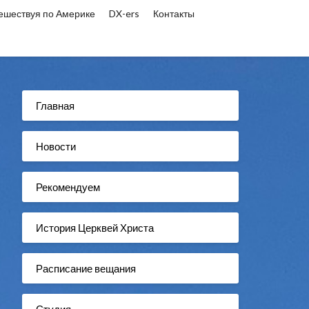
ешествуя по Америке
DX-ers
Контакты
Главная
Новости
Рекомендуем
История Церквей Христа
Расписание вещания
Студия