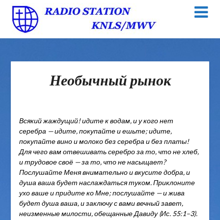
Необычный рынок
Всякий жаждущий! идите к водам, и у кого нет
серебра — идите, покупайте и ешьте; идите,
покупайте вино и молоко без серебра и без платы!
Для чего вам отвешивать серебро за то, что не хлеб,
и трудовое своё — за то, что не насыщает?
Послушайте Меня внимательно и вкусите добра, и
душа ваша будет наслаждаться туком. Приклоните
ухо ваше и придите ко Мне; послушайте — и жива
будет душа ваша, и заключу с вами вечный завет,
неизменные милости, обещанные Давиду (Ис. 55:1–3).