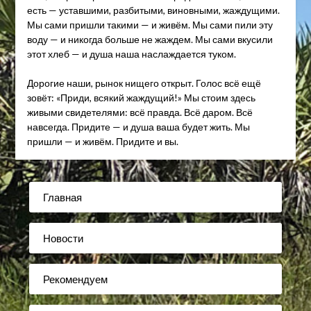
есть — уставшими, разбитыми, виновными, жаждущими.
Мы сами пришли такими — и живём. Мы сами пили эту
воду — и никогда больше не жаждем. Мы сами вкусили
этот хлеб — и душа наша наслаждается туком.
Дорогие наши, рынок нищего открыт. Голос всё ещё
зовёт: «Приди, всякий жаждущий!» Мы стоим здесь
живыми свидетелями: всё правда. Всё даром. Всё
навсегда. Придите — и душа ваша будет жить. Мы
пришли — и живём. Придите и вы.
Главная
Новости
Рекомендуем