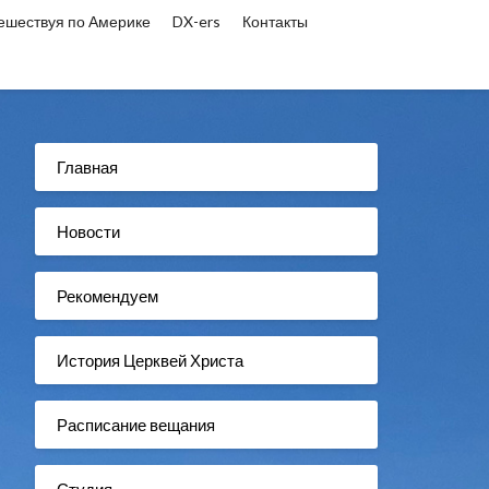
ешествуя по Америке
DX-ers
Контакты
Главная
Новости
Рекомендуем
История Церквей Христа
Расписание вещания
Студия