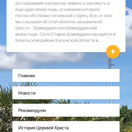
исследование калужских земель и заглянуть в
еще один монастырь, основанию которого
поспособствовал оптинский старец. Все, от кого
мы слышали об этой обители, называли её
просто – Шамордино или Шамординский
монастырь. Село Старое Шамордино находится в
Козельском районе Калужской области в…
+
Главная
Новости
Рекомендуем
История Церквей Христа