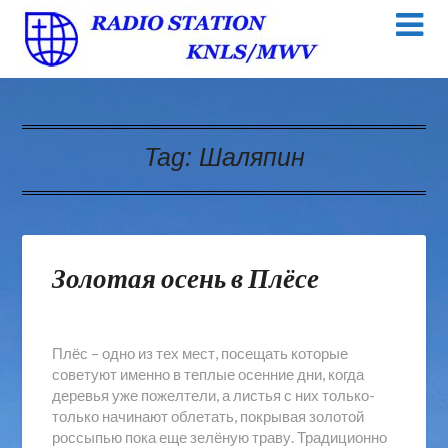
Tag:
Шаляпин
Золотая осень в Плёсе
Плёс – одно из тех мест, посещать которые
советуют именно в теплые осенние дни, когда
деревья уже пожелтели, а листья с них только-
только начинают облетать, покрывая золотой
россыпью пока еще зелёную траву. Традиционно