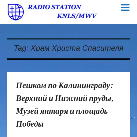
Tag:
Храм Христа Спасителя
Пешком по Калининграду:
Верхний и Нижний пруды,
Музей янтаря и площадь
Победы