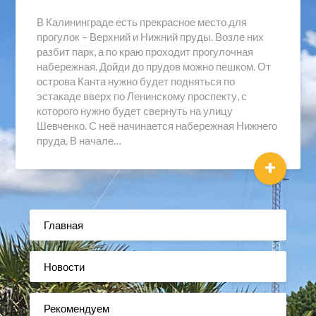
В Калининграде есть прекрасное место для
прогулок – Верхний и Нижний пруды. Возле них
разбит парк, а по краю проходит прогулочная
набережная. Дойди до прудов можно пешком. От
острова Канта нужно будет подняться по
эстакаде вверх по Ленинскому проспекту, с
которого нужно будет свернуть на улицу
Шевченко. С неё начинается набережная Нижнего
пруда. В начале…
+
Главная
Новости
Рекомендуем