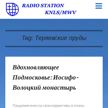
Tag:
Теряевские пруды
Вдохновляющее
Подмосковье: Иосифо-
Волоцкий монастырь
Пандемия внесла свои коррективы в планы