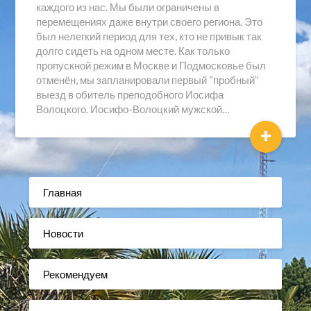
каждого из нас. Мы были ограничены в
перемещениях даже внутри своего региона. Это
был нелегкий период для тех, кто не привык так
долго сидеть на одном месте. Как только
пропускной режим в Москве и Подмосковье был
отменён, мы запланировали первый “пробный”
выезд в обитель преподобного Иосифа
Волоцкого. Иосифо-Волоцкий мужской…
+
Главная
Новости
Рекомендуем