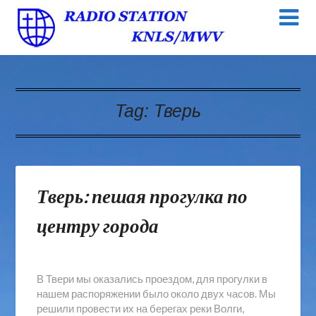
Tag:
Тверь
Тверь: пешая прогулка по
центру города
В Твери мы оказались проездом, для прогулки в
нашем распоряжении было около двух часов. Мы
решили провести их на берегах реки Волги,