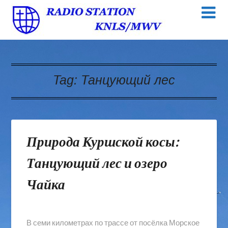
Tag:
Танцующий лес
Природа Куршской косы:
Танцующий лес и озеро
Чайка
В семи километрах по трассе от посёлка Морское