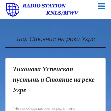
Tag:
Стояние на реке Угре
Тихонова Успенская
пустынь и Стояние на реке
Угре
“Не та победа, которая определяется