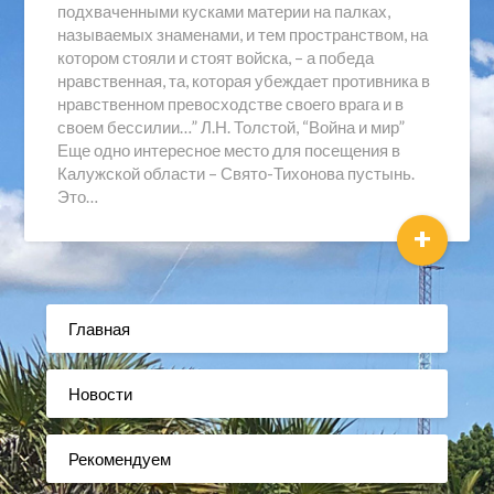
подхваченными кусками материи на палках,
называемых знаменами, и тем пространством, на
котором стояли и стоят войска, – а победа
нравственная, та, которая убеждает противника в
нравственном превосходстве своего врага и в
своем бессилии…” Л.Н. Толстой, “Война и мир”
Еще одно интересное место для посещения в
Калужской области – Свято-Тихонова пустынь.
Это…
+
Главная
Новости
Рекомендуем