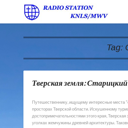
Tag:
Тверская земля: Старицки
Путешественнику, ищущему интересные места “с 
просторах Тверской области. Искушенному тури
достопримечательностями этого края, Тверская
уголках жемчужины древней архитектуры. Таково