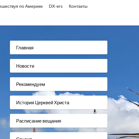
ешествуя по Америке
DX-ers
Контакты
Главная
Новости
Рекомендуем
История Церквей Христа
Расписание вещания
Студия