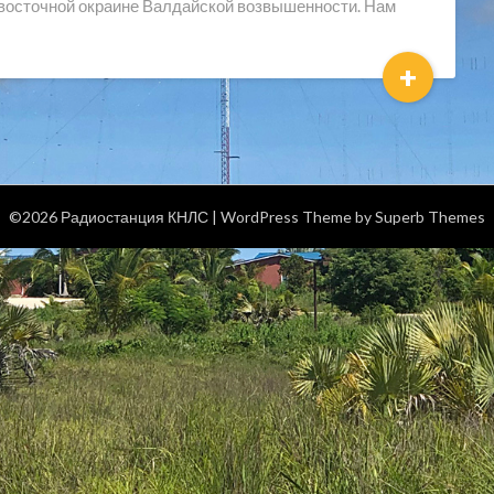
 восточной окраине Валдайской возвышенности. Нам
+
©2026 Радиостанция КНЛС
| WordPress Theme by
Superb Themes