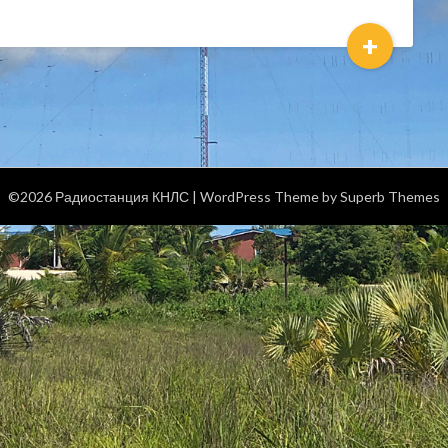
+
©2026 Радиостанция КНЛС
| WordPress Theme by
Superb Themes