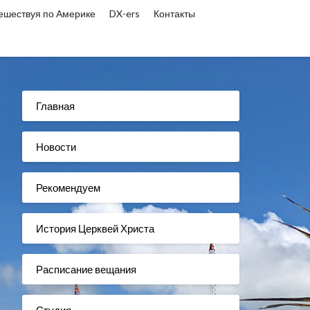
ешествуя по Америке
DX-ers
Контакты
Главная
Новости
Рекомендуем
История Церквей Христа
Расписание вещания
Студия