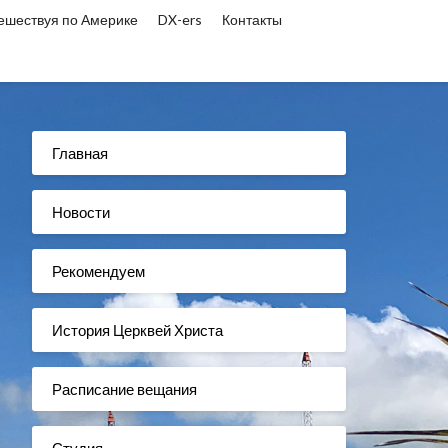
ешествуя по Америке
DX-ers
Контакты
Главная
Новости
Рекомендуем
История Церквей Христа
Расписание вещания
Студия