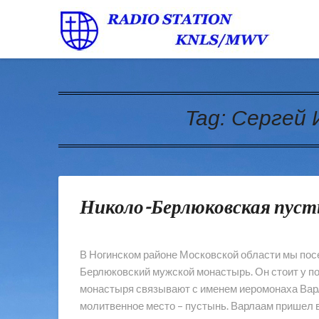
Tag:
Сергей 
Николо-Берлюковская пус
В Ногинском районе Московской области мы пос
Берлюковский мужской монастырь. Он стоит у по
монастыря связывают с именем иеромонаха Вар
молитвенное место – пустынь. Варлаам пришел в 