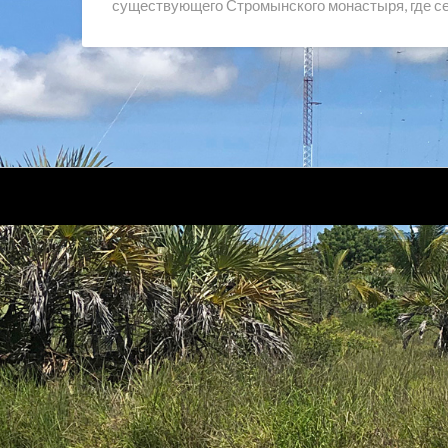
существующего Стромынского монастыря, где с