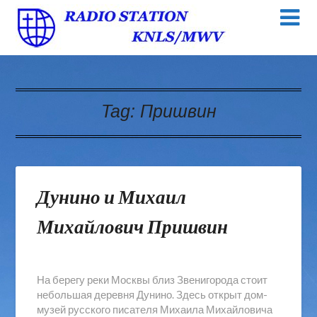
Tag:
Пришвин
Дунино и Михаил
Михайлович Пришвин
На берегу реки Москвы близ Звенигорода стоит
небольшая деревня Дунино. Здесь открыт дом-
музей русского писателя Михаила Михайловича