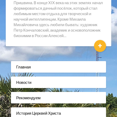
Пришвина. В конце XIX века на этих землях начал
формироваться дачный посёлок, который стал
любимым местом отдыха для творческой и
научной интеллигенции. Кроме Михаила
Михайловича здесь любили бывать: художник
Петр Кончаловский, академик и основоположник
биохимии в России Алексей…
+
Главная
Новости
Рекомендуем
История Церквей Христа