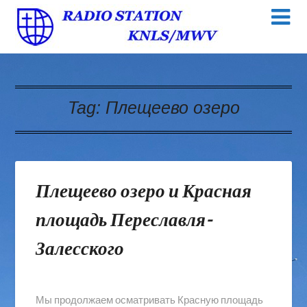
Tag:
Плещеево озеро
Плещеево озеро и Красная
площадь Переславля-
Залесского
Мы продолжаем осматривать Красную площадь