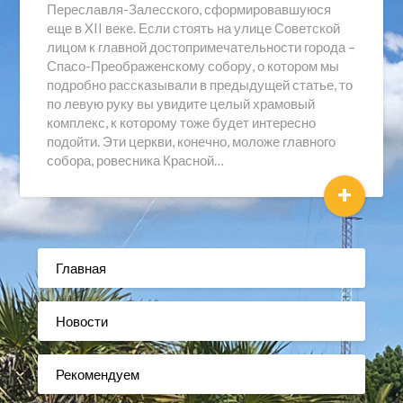
Переславля-Залесского, сформировавшуюся
еще в XII веке. Если стоять на улице Советской
лицом к главной достопримечательности города –
Спасо-Преображенскому собору, о котором мы
подробно рассказывали в предыдущей статье, то
по левую руку вы увидите целый храмовый
комплекс, к которому тоже будет интересно
подойти. Эти церкви, конечно, моложе главного
собора, ровесника Красной…
+
Главная
Новости
Рекомендуем