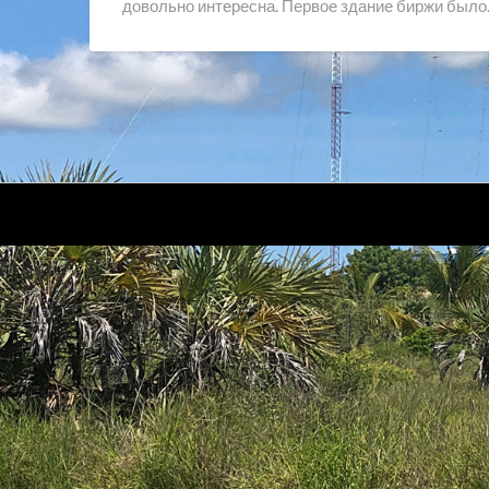
довольно интересна. Первое здание биржи был