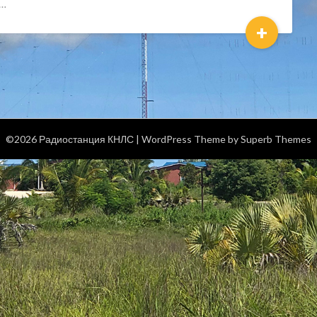
о…
+
©2026 Радиостанция КНЛС
| WordPress Theme by
Superb Themes