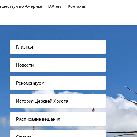
ешествуя по Америке
DX-ers
Контакты
Главная
Новости
Рекомендуем
История Церквей Христа
Расписание вещания
Студия