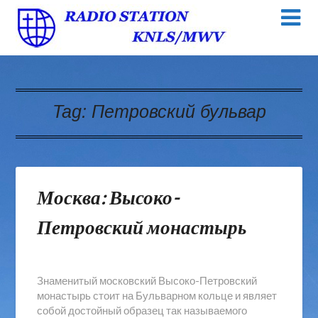
Tag:
Петровский бульвар
Москва: Высоко-
Петровский монастырь
Знаменитый московский Высоко-Петровский
монастырь стоит на Бульварном кольце и являет
собой достойный образец так называемого