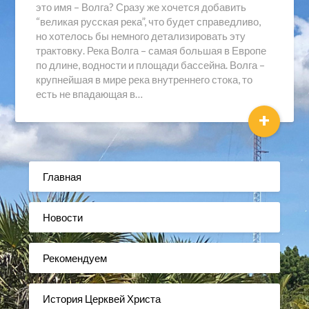
это имя – Волга? Сразу же хочется добавить
“великая русская река”, что будет справедливо,
но хотелось бы немного детализировать эту
трактовку. Река Волга – самая большая в Европе
по длине, водности и площади бассейна. Волга –
крупнейшая в мире река внутреннего стока, то
есть не впадающая в…
+
Главная
Новости
Рекомендуем
История Церквей Христа