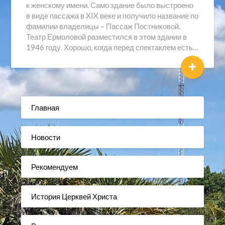
к женскому имени. Само здание было выстроено
в виде пассажа в XIX веке и получило название по
фамилии владелицы – Пассаж Постниковой.
Театр Ермоловой разместился в этом здании в
1946 году. Хорошо, когда перед спектаклем есть…
+
Главная
Новости
Рекомендуем
История Церквей Христа