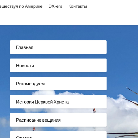
ешествуя по Америке
DX-ers
Контакты
Главная
Новости
Рекомендуем
История Церквей Христа
Расписание вещания
Студия