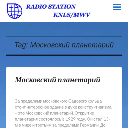
Tag:
Московский планетарий
Московский планетарий
За пределами московского Садового кольца
стоит интересное здание в духе конструктивизма
– это Московский планетарий. Открытие
планетария состоялось в 1929 году. Он стал 13-
м в мире и третьим за пределами Германии. До