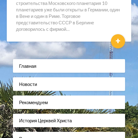
строительства Московского планетария 10
планетариев уже были открыты в Германии, один
в Вене и один в Риме. Торговое
представительство СССР в Берлине
договорилось с фирмой…
+
Главная
Новости
Рекомендуем
История Церквей Христа