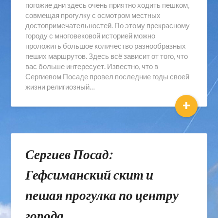
погожие дни здесь очень приятно ходить пешком,
совмещая прогулку с осмотром местных
достопримечательностей. По этому прекрасному
городу с многовековой историей можно
проложить большое количество разнообразных
пеших маршрутов. Здесь всё зависит от того, что
вас больше интересует. Известно, что в
Сергиевом Посаде провел последние годы своей
жизни религиозный…
+
Сергиев Посад:
Гефсиманский скит и
пешая прогулка по центру
города