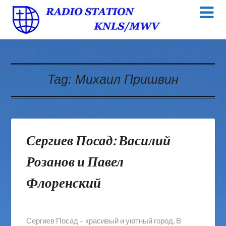
Tag:
Михаил Пришвин
Сергиев Посад: Василий
Розанов и Павел
Флоренский
Сергиев Посад – красивый и уютный город. В