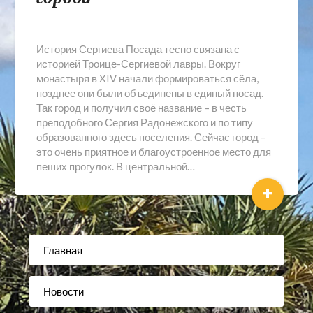
История Сергиева Посада тесно связана с
историей Троице-Сергиевой лавры. Вокруг
монастыря в XIV начали формироваться сёла,
позднее они были объединены в единый посад.
Так город и получил своё название – в честь
преподобного Сергия Радонежского и по типу
образованного здесь поселения. Сейчас город –
это очень приятное и благоустроенное место для
пеших прогулок. В центральной…
+
Главная
Новости