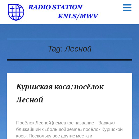
Tag:
Лесной
Куршская коса: посёлок
Лесной
Посёлок Лесной (немецкое название – Заркау) –
ближайший к «большой земле» посёлок Куршской
косы. Поскольку все другие места и