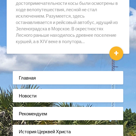
достопримечательности косы были осмотрены в
ходе велопутешествия, лесной не стал
исключением. Разумеется, здесь
останавливается и рейсовый автобус, идущий из
Зеленоградска в Морское. В окрестностях
Лесного раньше находилось древнее поселение
куршей, а в XIV веке в полутора…
+
Главная
Новости
Рекомендуем
История Церквей Христа