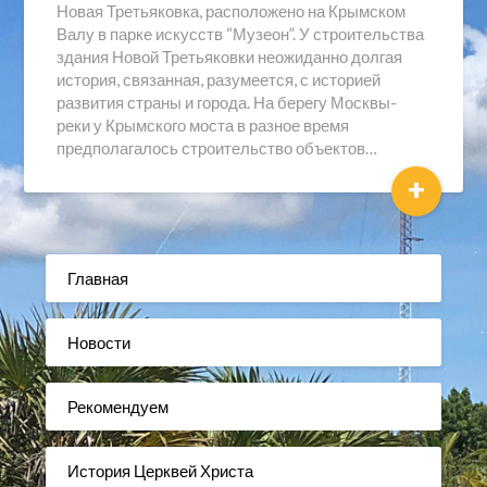
Новая Третьяковка, расположено на Крымском
Валу в парке искусств “Музеон”. У строительства
здания Новой Третьяковки неожиданно долгая
история, связанная, разумеется, с историей
развития страны и города. На берегу Москвы-
реки у Крымского моста в разное время
предполагалось строительство объектов…
+
Главная
Новости
Рекомендуем
История Церквей Христа