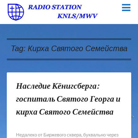
Tag:
Кирха Святого Семейства
Наследие Кёнигсберга:
госпиталь Святого Георга и
кирха Святого Семейства
Недалеко от Биржевого сквера, буквально через