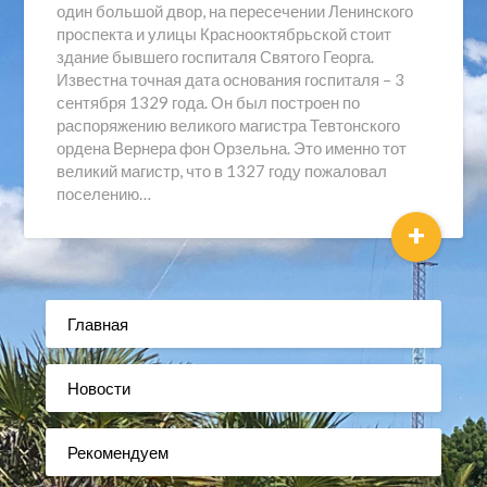
один большой двор, на пересечении Ленинского
проспекта и улицы Краснооктябрьской стоит
здание бывшего госпиталя Святого Георга.
Известна точная дата основания госпиталя – 3
сентября 1329 года. Он был построен по
распоряжению великого магистра Тевтонского
ордена Вернера фон Орзельна. Это именно тот
великий магистр, что в 1327 году пожаловал
поселению…
+
Главная
Новости
Рекомендуем