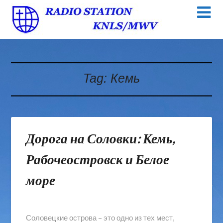
Tag:
Кемь
Дорога на Соловки: Кемь,
Рабочеостровск и Белое
море
Соловецкие острова – это одно из тех мест,