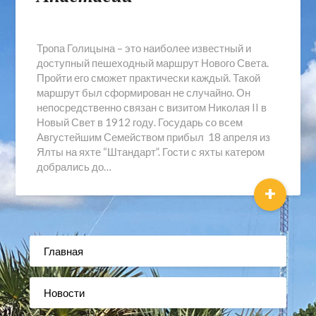
Тропа Голицына – это наиболее известный и
доступный пешеходный маршрут Нового Света.
Пройти его сможет практически каждый. Такой
маршрут был сформирован не случайно. Он
непосредственно связан с визитом Николая II в
Новый Свет в 1912 году. Государь со всем
Августейшим Семейством прибыл 18 апреля из
Ялты на яхте “Штандарт”. Гости с яхты катером
добрались до…
+
Главная
Новости