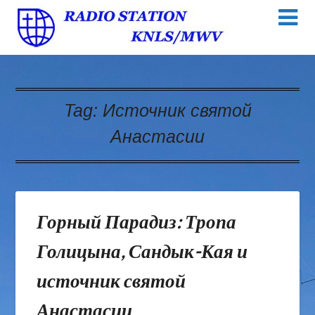
Tag:
Источник святой
Анастасии
Горный Парадиз: Тропа
Голицына, Сандык-Кая и
источник святой
Анастасии