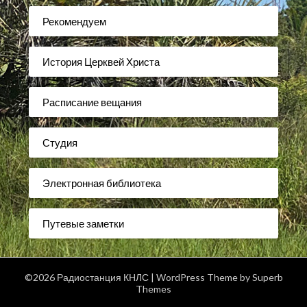
Рекомендуем
История Церквей Христа
Расписание вещания
Студия
Электронная библиотека
Путевые заметки
©2026 Радиостанция КНЛС
| WordPress Theme by
Superb
Themes