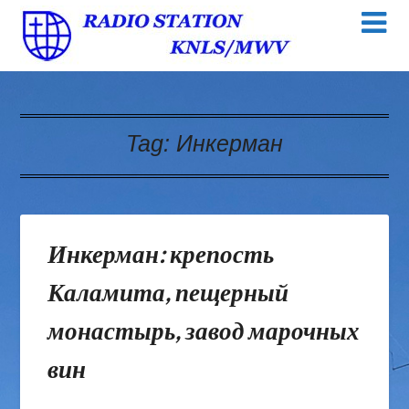
Tag:
Инкерман
Инкерман: крепость
Каламита, пещерный
монастырь, завод марочных
вин