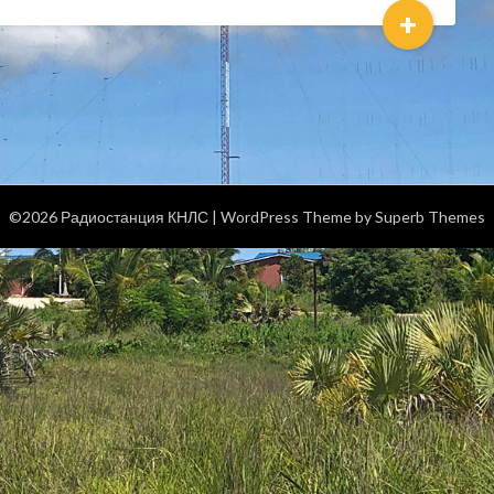
+
©2026 Радиостанция КНЛС
| WordPress Theme by
Superb Themes