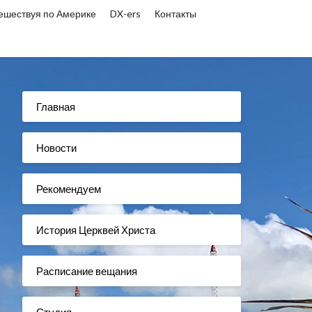
ешествуя по Америке
DX-ers
Контакты
Главная
Новости
Рекомендуем
История Церквей Христа
Расписание вещания
Студия