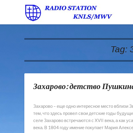
Tag:
Захарово: детство Пушкин
Захарово – еще одно интересное место вблизи 
тем, что здесь провел свои детские годы будущ
селе Захарово встречаются с XVII века, а как у
века. В 1804 году имение покупает Мария Алекс