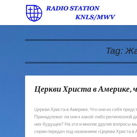
Tag:
Жа
Церкви Христа в Америке, 
Церкви Христа в Америке. Что они из себя предс
Принадлежат ли они к какой-либо религиозной д
них будущее? На эти и многие другие вопросы 
серии передач под названием «Церкви Христа в 