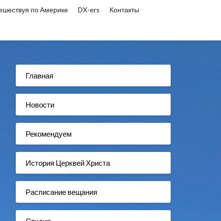
ешествуя по Америке
DX-ers
Контакты
Главная
Новости
Рекомендуем
История Церквей Христа
Расписание вещания
Студия