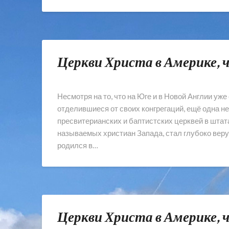
Церкви Христа в Америке, 
Несмотря на то, что на Юге и в Новой Англии у
отделившиеся от своих конгрегаций, ещё одна 
пресвитерианских и баптистских церквей в штата
называемых христиан Запада, стал глубоко вер
родился в…
Церкви Христа в Америке, 