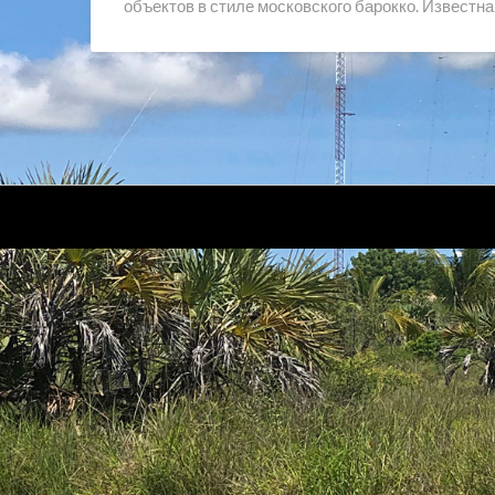
объектов в стиле московского барокко. Известн