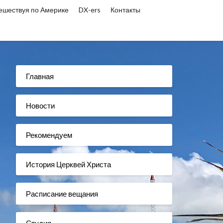
ешествуя по Америке
DX-ers
Контакты
Главная
Новости
Рекомендуем
История Церквей Христа
Расписание вещания
Студия