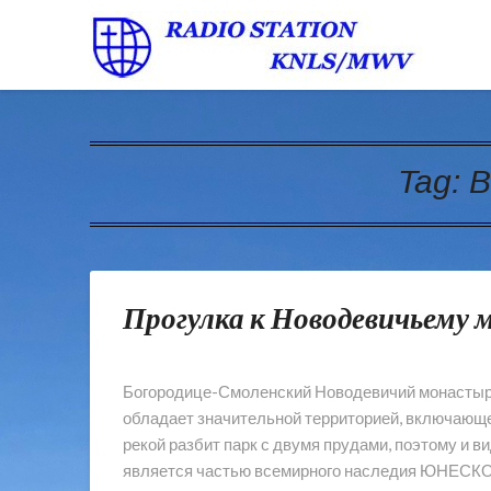
Tag:
В
Прогулка к Новодевичьему
Богородице-Смоленский Новодевичий монастырь
обладает значительной территорией, включающе
рекой разбит парк с двумя прудами, поэтому и в
является частью всемирного наследия ЮНЕСКО,