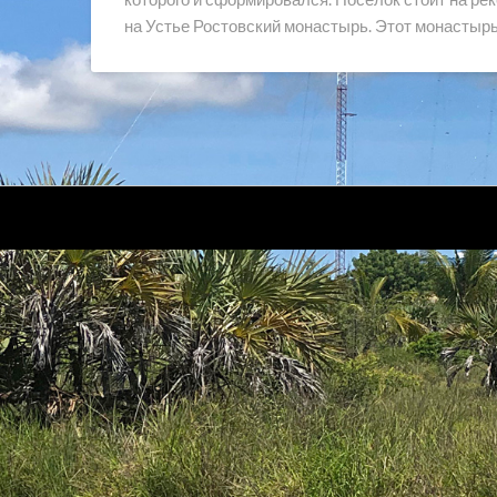
на Устье Ростовский монастырь. Этот монастырь,