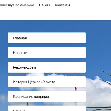
ешествуя по Америке
DX-ers
Контакты
Главная
Новости
Рекомендуем
История Церквей Христа
Расписание вещания
Студия