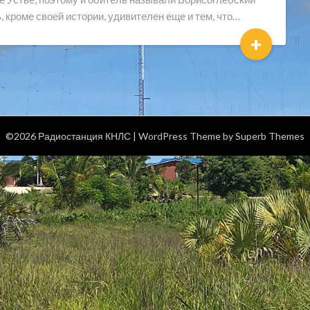
 кроме своей истории, удивителен еще и тем, что…
+
©2026 Радиостанция КНЛС
| WordPress Theme by
Superb Themes